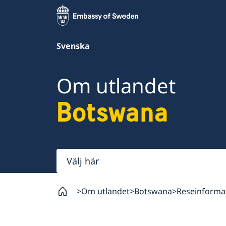
Svenska
Om utlandet
Botswana
Välj
här
Om utlandet
Botswana
Reseinforma