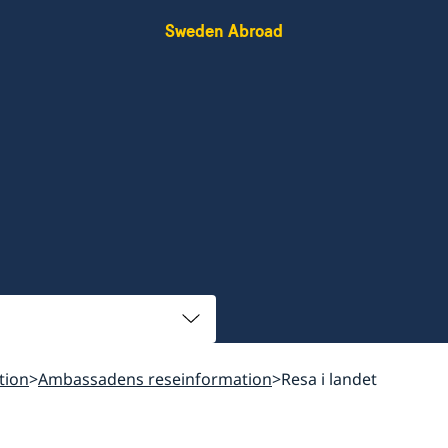
Sweden Abroad
tion
Ambassadens reseinformation
Resa i landet