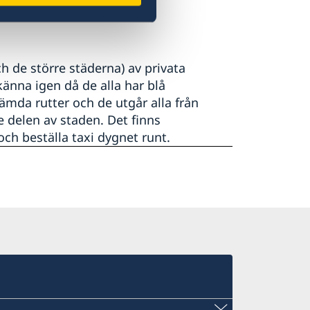
 de större städerna) av privata
känna igen då de alla har blå
ämda rutter och de utgår alla från
 delen av staden. Det finns
och beställa taxi dygnet runt.