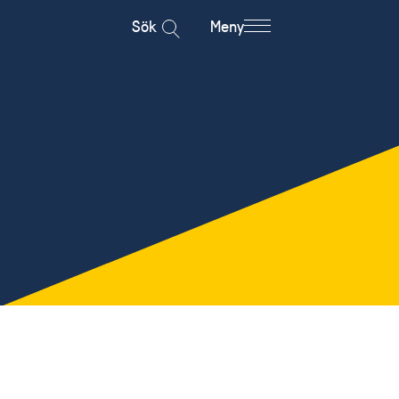
Sök
Meny