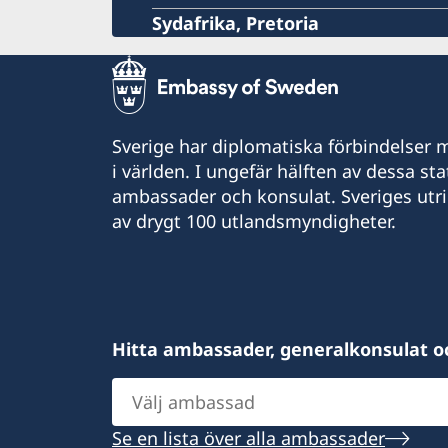
Sydafrika, Pretoria
Sverige har diplomatiska förbindelser me
i världen. I ungefär hälften av dessa sta
ambassader och konsulat. Sveriges utr
av drygt 100 utlandsmyndigheter.
Hitta ambassader, generalkonsulat o
Välj
ambassad
Se en lista över alla ambassader