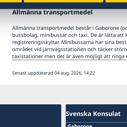
Allmänna transportmedel
Allmänna transportmedel består i Gaborone (och
bussbolag, minibussar och taxi. De är lätta att 
registreringsskyltar. Minibussarna har sina best
området vid järnvägsstationen och täcker större
taxistationer men det är även möjligt att ringa 
Senast uppdaterad 04 aug. 2026, 14.22
Svenska Konsulat
Gaborone