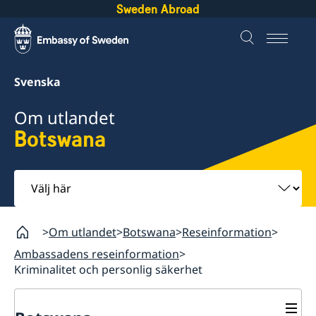
Sweden Abroad
Svenska
Om utlandet
Botswana
Välj
här
Om utlandet
Botswana
Reseinformation
Ambassadens reseinformation
Kriminalitet och personlig säkerhet