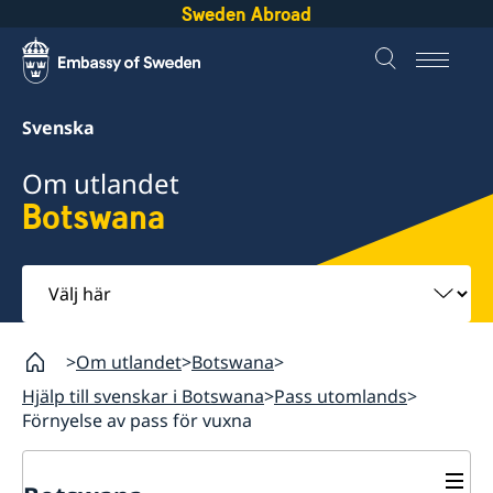
Sweden Abroad
Svenska
Om utlandet
Botswana
Välj
här
Om utlandet
Botswana
Hjälp till svenskar i Botswana
Pass utomlands
Förnyelse av pass för vuxna