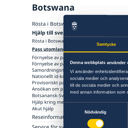
Botswana
Rösta i Botswana
Hjälp till svenskar i Botswana
Rösta i Botswana
Samtycke
Pass utomlands
Förnyelse av pass för vuxna
Denna webbplats använder 
Förnyelse av pass för barn under 18 år
Samordningsnummer
Vi använder enhetsidentifierar
Nationellt id-kort
sociala medier och analysera 
Provisoriskt pass
till de sociala medier och a
Ansökan om pass för barn under 18 år
med annan information som du 
Botsanansk-Svensk Vänförening
Hjälp kring medborgarskap
Samtyckesval
Akut hjälp
Nödvändig
Reseinformation
Service för svenska företag
Ambassadens reseinformation