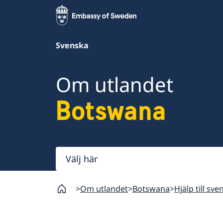
Svenska
Om utlandet
Botswana
Välj
här
Om utlandet
Botswana
Hjälp till sv