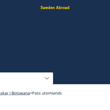
Sweden Abroad
enskar i Botswana
Pass utomlands