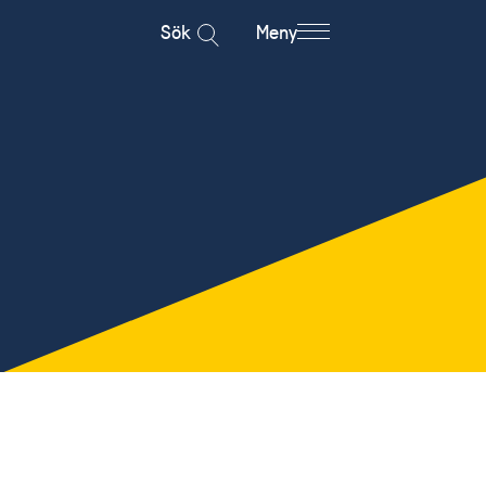
Sök
Meny