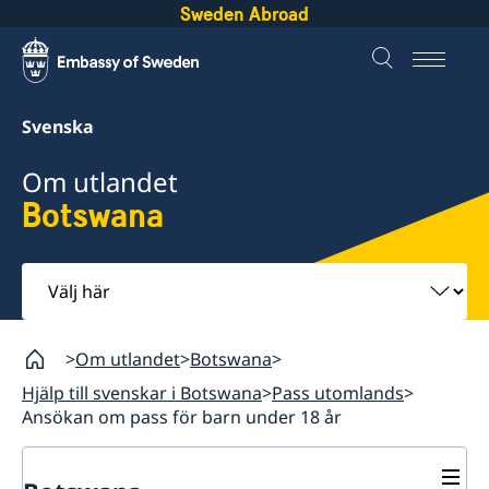
Sweden Abroad
Svenska
Om utlandet
Botswana
Välj
här
Om utlandet
Botswana
Hjälp till svenskar i Botswana
Pass utomlands
Ansökan om pass för barn under 18 år