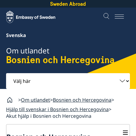
Sweden Abroad
Svenska
Om utlandet
Bosnien och Hercegovina
Välj
här
Om utlandet
Bosnien och Hercegovina
Hjälp till svenskar i Bosnien och Hercegovina
Akut hjälp i Bosnien och Hercegovina