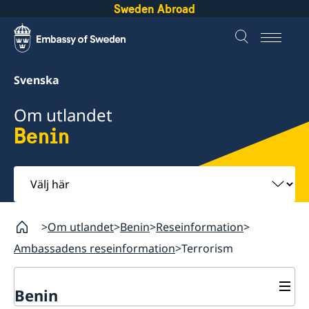
Sweden Abroad
Svenska
Om utlandet
Benin
Välj
här
Om utlandet
Benin
Reseinformation
Ambassadens reseinformation
Terrorism
Benin