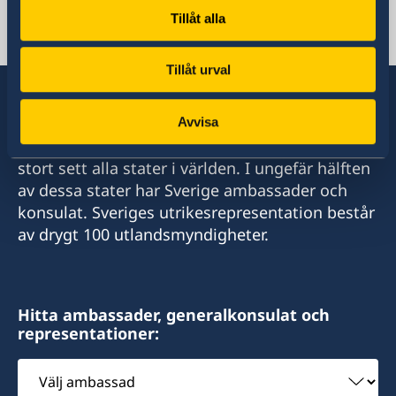
Tillåt alla
Svenska konsulat
Tillåt urval
Avvisa
Sverige har diplomatiska förbindelser med i
stort sett alla stater i världen. I ungefär hälften
av dessa stater har Sverige ambassader och
konsulat. Sveriges utrikesrepresentation består
av drygt 100 utlandsmyndigheter.
Hitta ambassader, generalkonsulat och
representationer:
Välj
ambassad