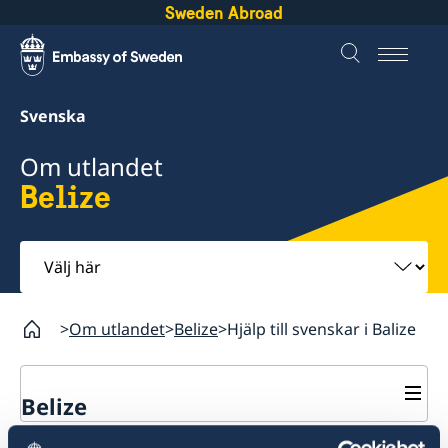
Sweden Abroad
Svenska
Om utlandet
Belize
Välj
här
Om utlandet
Belize
Hjälp till svenskar i Balize
Belize
Rösta i Belize