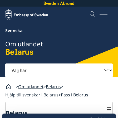
Sweden Abroad
Svenska
Om utlandet
Belarus
Välj
här
Om utlandet
Belarus
Hjälp till svenskar i Belarus
Pass i Belarus
Belarus