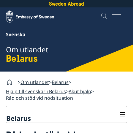
Sweden Abroad
Svenska
Om utlandet
Belarus
Om utlandet
Belarus
Hjälp till svenskar i Belarus
Akut hjälp
Råd och stöd vid nödsituation
Belarus
Rösta i Belarus