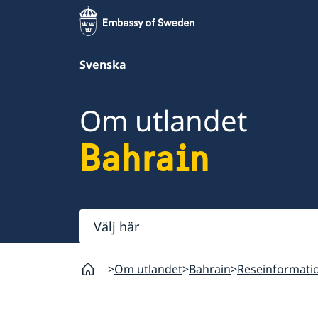
Svenska
Om utlandet
Bahrain
Välj
här
Om utlandet
Bahrain
Reseinformati