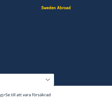
Sweden Abroad
on
Se till att vara försäkrad