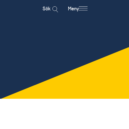
Sök
Meny