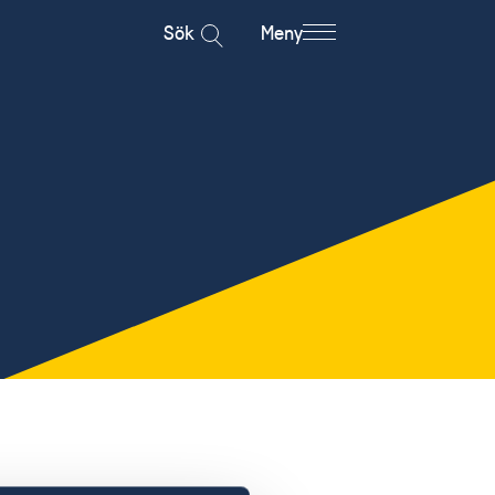
Sök
Meny