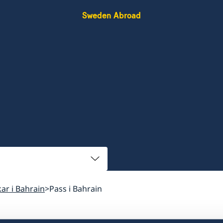
Sweden Abroad
kar i Bahrain
Pass i Bahrain