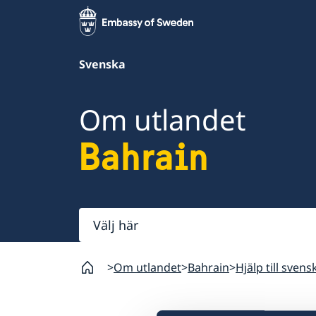
Svenska
Om utlandet
Bahrain
Välj
här
Om utlandet
Bahrain
Hjälp till svens