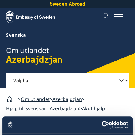
Sweden Abroad
Svenska
Om utlandet
Azerbajdzjan
Välj
här
Om utlandet
Azerbajdzjan
Hjälp till svenskar i Azerbajdzjan
Akut hjälp
Azerbajdzjan