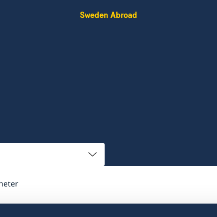
Sweden Abroad
heter