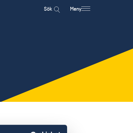
Sök
Meny