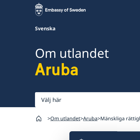
Svenska
Om utlandet
Aruba
Välj
här
Om utlandet
Aruba
Mänskliga rättig