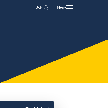
Sök
Meny