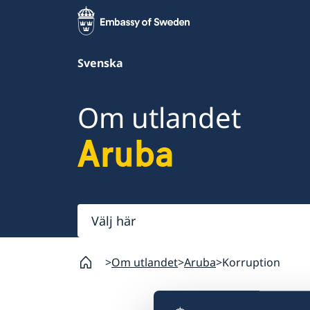
Svenska
Om utlandet
Aruba
Välj
här
Om utlandet
Aruba
Korruption