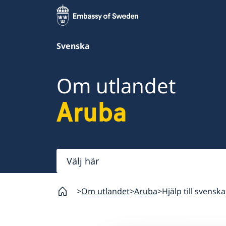
Svenska
Om utlandet
Aruba
Välj
här
Om utlandet
Aruba
Hjälp till svensk