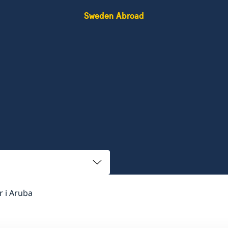
Sweden Abroad
ar i Aruba