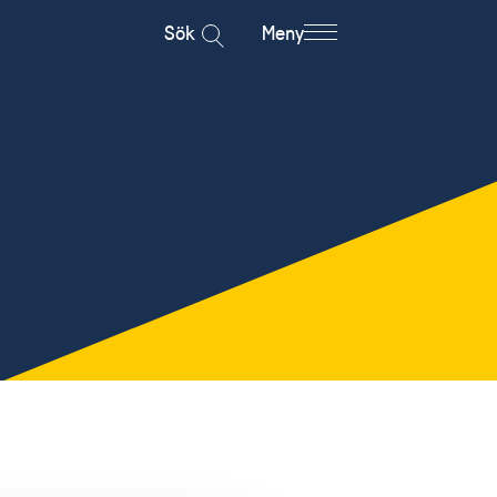
Sök
Meny