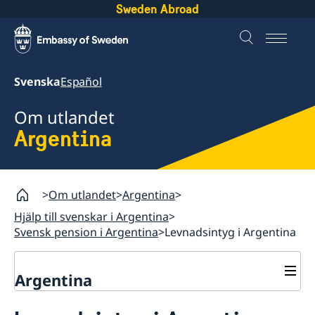
Sweden Abroad
Svenska
Español
Om utlandet
Argentina
Om utlandet
Argentina
Hjälp till svenskar i Argentina
Svensk pension i Argentina
Levnadsintyg i Argentina
Argentina
Rösta i Argentina