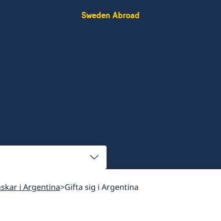
Sweden Abroad
enskar i Argentina
Gifta sig i Argentina