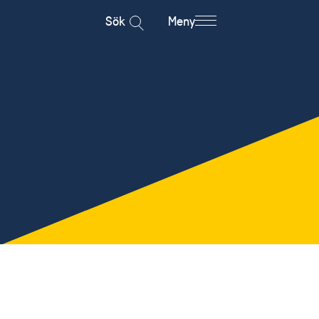
Sök
Meny