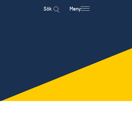
Sök
Meny