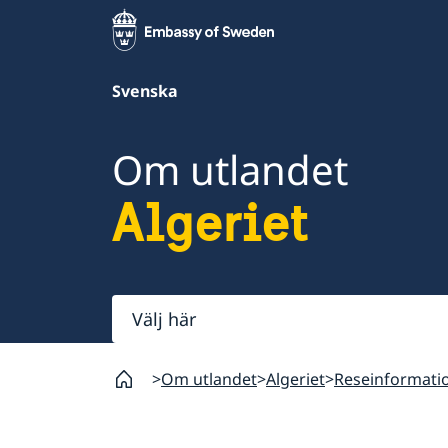
Svenska
Om utlandet
Algeriet
Välj
här
Om utlandet
Algeriet
Reseinformati