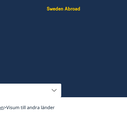
Sweden Abroad
on
Visum till andra länder