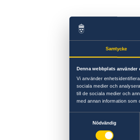
Samtycke
Denna webbplats använder 
Vi använder enhetsidentifierar
sociala medier och analysera 
till de sociala medier och a
med annan information som du 
Samtyckesval
Nödvändig