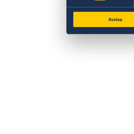
Avvisa