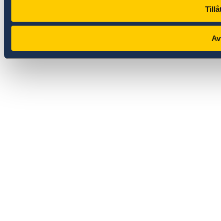
Tillå
Av