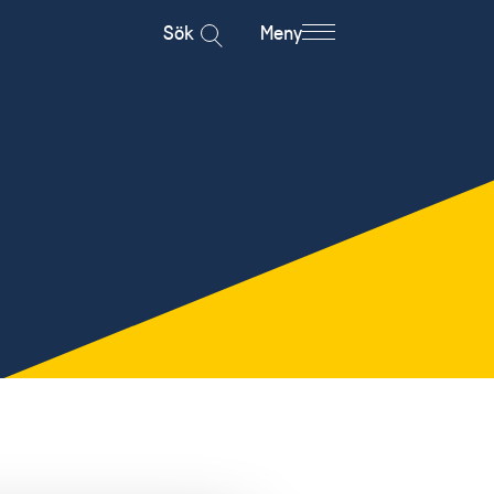
Sök
Meny