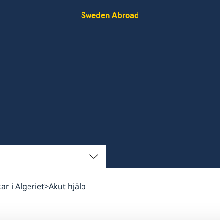
Sweden Abroad
kar i Algeriet
Akut hjälp