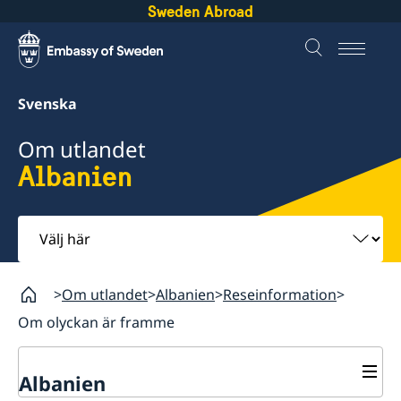
Sweden Abroad
Svenska
Om utlandet
Albanien
Välj
här
Om utlandet
Albanien
Reseinformation
Om olyckan är framme
Albanien