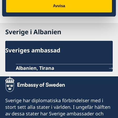
Avvisa
Blankett om namnanmälan SKV 7750
Sverige i Albanien
Sveriges ambassad
Albanien, Tirana
Sverige har diplomatiska förbindelser med i
stort sett alla stater i världen. I ungefär hälften
av dessa stater har Sverige ambassader och