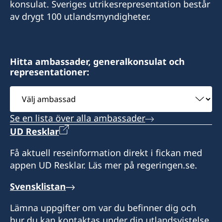
konsulat. Sveriges utrikesrepresentation består
av drygt 100 utlandsmyndigheter.
Hitta ambassader, generalkonsulat och
representationer:
Välj
ambassad
Se en lista över alla ambassader
UD Resklar
Få aktuell reseinformation direkt i fickan med
appen UD Resklar. Läs mer på regeringen.se.
Svensklistan
Lämna uppgifter om var du befinner dig och
hur du kan kontaktas under din utlandsvistelse.