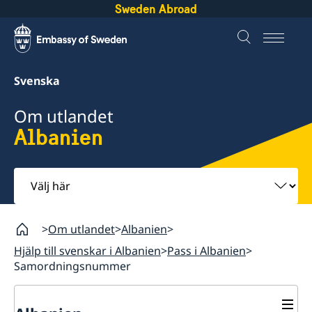
Sweden Abroad
Svenska
Om utlandet
Albanien
Välj
här
Om utlandet
Albanien
Hjälp till svenskar i Albanien
Pass i Albanien
Samordningsnummer