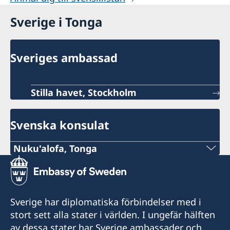
Sverige i Tonga
Sveriges ambassad
Stilla havet, Stockholm
Svenska konsulat
Nuku'alofa, Tonga
Tel:
+676 25 269, 22 855
Sverige har diplomatiska förbindelser med i
E-post:
stort sett alla stater i världen. I ungefär hälften
av dessa stater har Sverige ambassader och