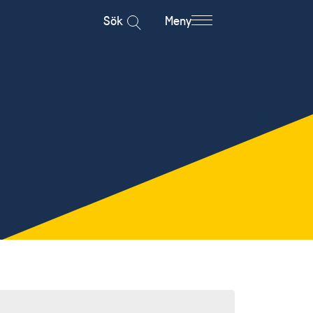
Sök
Meny