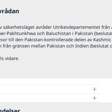
avrådan
 säkerhetsläget avråder Utrikesdepartementet från all
er-Pakhtunkhwa och Baluchistan i Pakistan (beslutat
resor till den Pakistan-kontrollerade delen av Kashmir,
 från gränsen mellan Pakistan och Indien (beslutat 
ls vidare.
ndelser