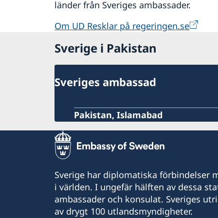
länder från Sveriges ambassader.
Om UD Resklar på regeringen.se
Sverige i Pakistan
Sveriges ambassad
Pakistan, Islamabad
Sverige har diplomatiska förbindelser me
i världen. I ungefär hälften av dessa sta
ambassader och konsulat. Sveriges utr
av drygt 100 utlandsmyndigheter.