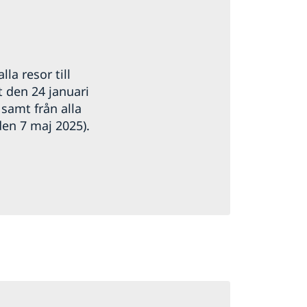
a resor till
 den 24 januari
 samt från alla
den 7 maj 2025).