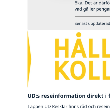
öka. Det är därfö
vad gäller pengar
Senast uppdaterad
UD:s reseinformation direkt i 
I appen UD Resklar finns råd och resei