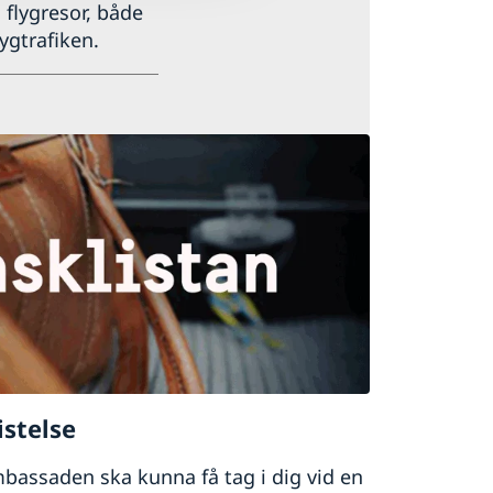
 flygresor, både
ygtrafiken.
istelse
mbassaden ska kunna få tag i dig vid en