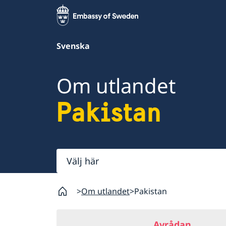
Svenska
Om utlandet
Pakistan
Välj
här
Om utlandet
Pakistan
Avrådan