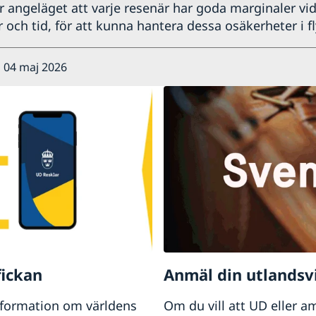
r angeläget att varje resenär har goda marginaler vid
 och tid, för att kunna hantera dessa osäkerheter i fl
 04 maj 2026
fickan
Anmäl din utlandsv
nformation om världens
Om du vill att UD eller a