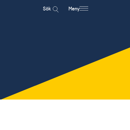
Sök
Meny