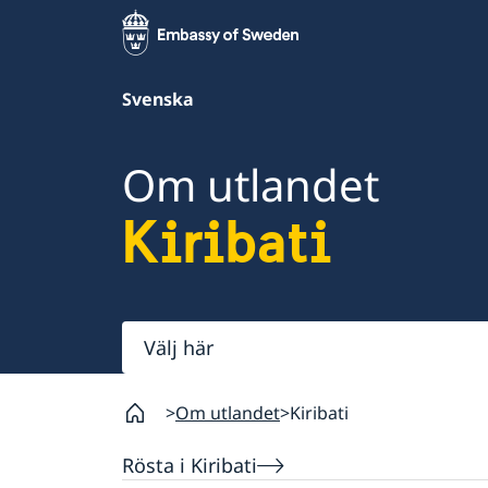
Svenska
Om utlandet
Kiribati
Välj
här
Om utlandet
Kiribati
Rösta i Kiribati