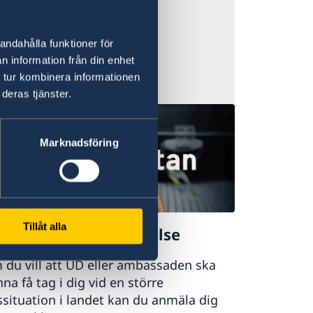
andahålla funktioner för
n information från din enhet
 tur kombinera informationen
deras tjänster.
Marknadsföring
Tillåt alla
mäl din utlandsvistelse
du vill att UD eller ambassaden ska
na få tag i dig vid en större
ssituation i landet kan du anmäla dig