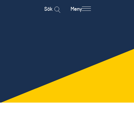
Sök
Meny