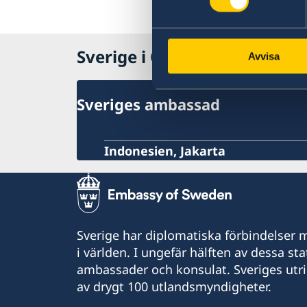
Sverige i Östtimor
Avvisa
Sveriges ambassad
Indonesien, Jakarta
Sverige har diplomatiska förbindelser me
i världen. I ungefär hälften av dessa sta
ambassader och konsulat. Sveriges utr
av drygt 100 utlandsmyndigheter.