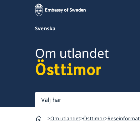
Svenska
Om utlandet
Östtimor
Välj
här
Om utlandet
Östtimor
Reseinformat