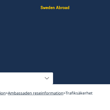
Sweden Abroad
ion
Ambassaden reseinformation
Trafiksäkerhet