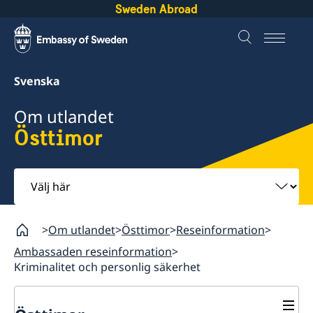
Sweden Abroad
Svenska
Om utlandet
Östtimor
Välj
här
Om utlandet
Östtimor
Reseinformation
Ambassaden reseinformation
Kriminalitet och personlig säkerhet