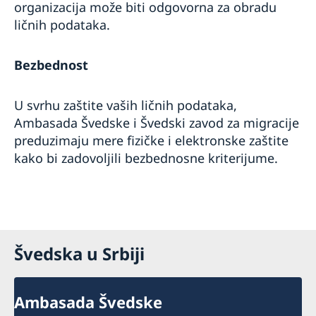
organizacija može biti odgovorna za obradu
ličnih podataka.
Bezbednost
U svrhu zaštite vaših ličnih podataka,
Ambasada Švedske i Švedski zavod za migracije
preduzimaju mere fizičke i elektronske zaštite
kako bi zadovoljili bezbednosne kriterijume.
Švedska u Srbiji
Ambasada Švedske