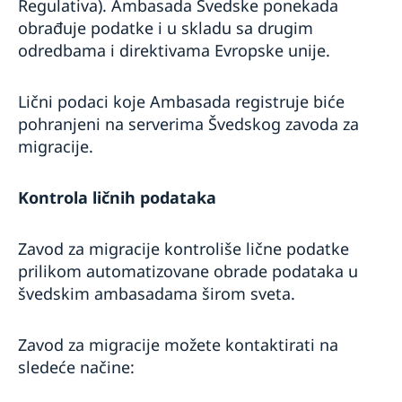
Regulativa). Ambasada Švedske ponekada
obrađuje podatke i u skladu sa drugim
odredbama i direktivama Evropske unije.
Lični podaci koje Ambasada registruje biće
pohranjeni na serverima Švedskog zavoda za
migracije.
Kontrola ličnih podataka
Zavod za migracije kontroliše lične podatke
prilikom automatizovane obrade podataka u
švedskim ambasadama širom sveta.
Zavod za migracije možete kontaktirati na
sledeće načine: