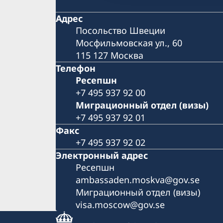
Адрес
Посольство Швеции
Мосфильмовская ул., 60
115 127 Москва
Телефон
Pесепшн
+7 495 937 92 00
Миграционный отдел (визы)
+7 495 937 92 01
Факс
+7 495 937 92 02
Электронный адрес
Pесепшн
ambassaden.moskva@gov.se
Миграционный отдел (визы)
visa.moscow@gov.se