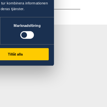
ь на этом сайте:
 tur kombinera informationen
deras tjänster.
Marknadsföring
Tillåt alla