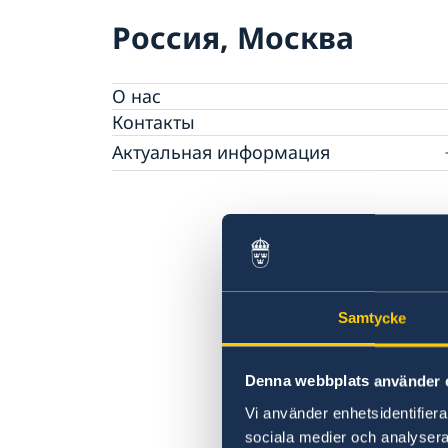
Россия, Москва
О нас
Контакты
Актуальная информация
Информация для шведских граждан в Рос
Samtycke
Denna webbplats använder 
Vi använder enhetsidentifierar
sociala medier och analysera 