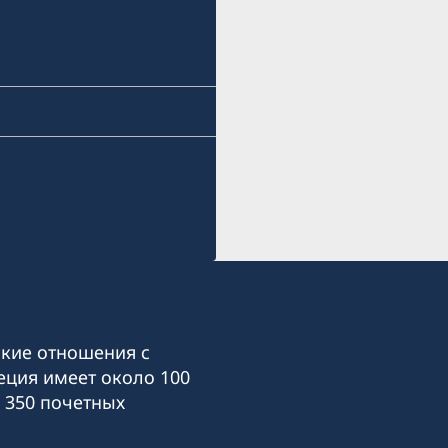
кие отношения с
еция имеет около 100
 350 почетных