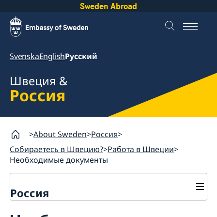
Sweden Abroad
Svenska
English
Русский
Швеция &
Россия
About Sweden
Россия
Собираетесь в Швецию?
Работа в Швеции
Необходимые документы
Россия
Собираетесь в Швецию?