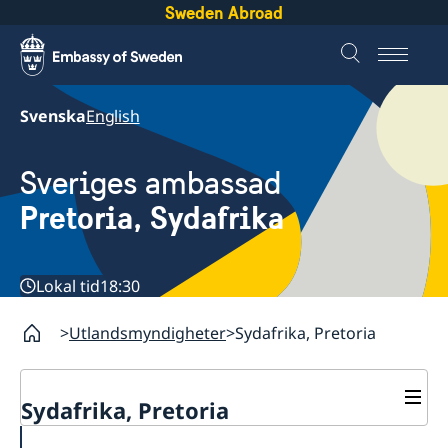
Sweden Abroad
Svenska
English
Sveriges ambassad
Pretoria, Sydafrika
Lokal tid
18:30
Utlandsmyndigheter
Sydafrika, Pretoria
Sydafrika, Pretoria
Kontakt