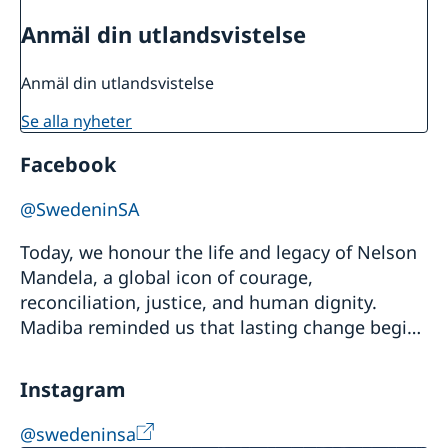
Anmäl din utlandsvistelse
Anmäl din utlandsvistelse
se alla nyheter
Facebook
@SwedeninSA
Today, we honour the life and legacy of Nelson
Mandela, a global icon of courage,
reconciliation, justice, and human dignity.
Madiba reminded us that lasting change begins
with each of us through acts of compassion,
service, a...
Instagram
@swedeninsa