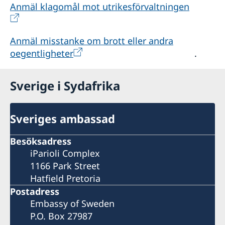
Anmäl klagomål mot utrikesförvaltningen
Anmäl misstanke om brott eller andra
oegentligheter
.
Sverige i Sydafrika
Sveriges ambassad
Besöksadress
iParioli Complex
1166 Park Street
Hatfield Pretoria
Postadress
Embassy of Sweden
P.O. Box 27987