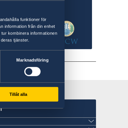
andahålla funktioner för
n information från din enhet
 tur kombinera informationen
deras tjänster.
gels).
Marknadsföring
Tillåt alla
n