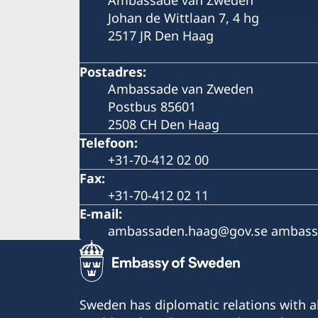
Johan de Wittlaan 7, 4 hg
2517 JR Den Haag
Postadres:
Ambassade van Zweden
Postbus 85601
2508 CH Den Haag
Telefoon:
+31-70-412 02 00
Fax:
+31-70-412 02 11
E-mail:
ambassaden.haag@gov.se ambass
Sweden has diplomatic relations with al