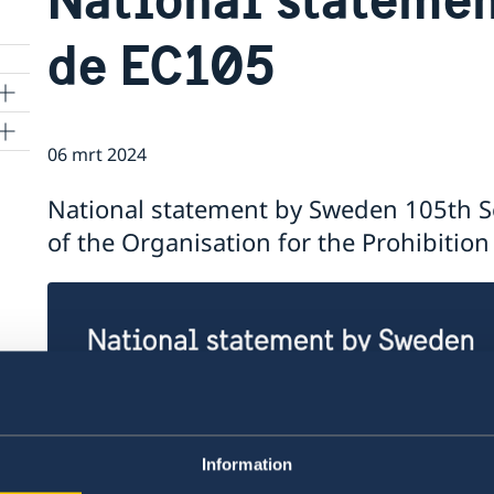
de EC105
06 mrt 2024
National statement by Sweden 105th Se
of the Organisation for the Prohibiti
Information