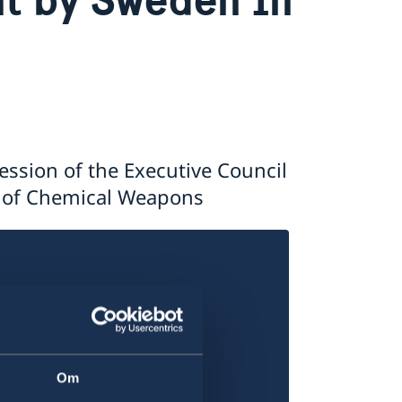
ssion of the Executive Council
on of Chemical Weapons
Om