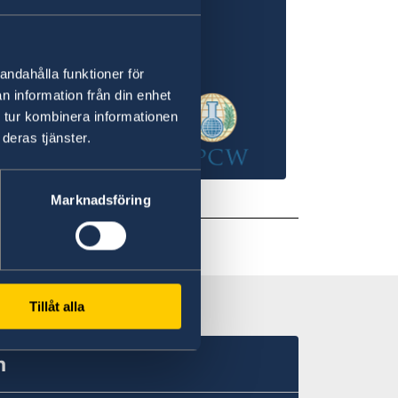
andahålla funktioner för
n information från din enhet
 tur kombinera informationen
deras tjänster.
Marknadsföring
Tillåt alla
n