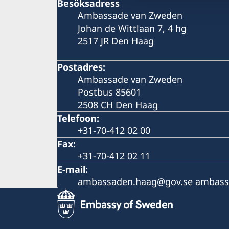
Besöksadress
Ambassade van Zweden
Johan de Wittlaan 7, 4 hg
2517 JR Den Haag
Postadres:
Ambassade van Zweden
Postbus 85601
2508 CH Den Haag
Telefoon:
+31-70-412 02 00
Fax:
+31-70-412 02 11
E-mail:
ambassaden.haag@gov.se ambass