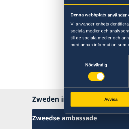
Denna webbplats använder 
Vi använder enhetsidentifierar
sociala medier och analysera 
till de sociala medier och a
med annan information som du 
Samtyckesval
Nödvändig
Zweden in Nederland
Avvisa
Zweedse ambassade