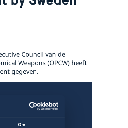
ecutive Council van de
hemical Weapons (OPCW) heeft
ent gegeven.
Om