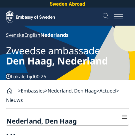
Sweden Abroad
Svenska
English
Nederlands
Zweedse ambassade
Den Haag, Nederland
Lokale tijd
00:26
Embassies
Nederland, Den Haag
Actueel
Nieuws
Nederland, Den Haag
Contact & Openingstijden