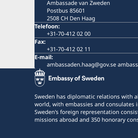
Ambassade van Zweden
Postbus 85601
2508 CH Den Haag
Telefoon:
+31-70-412 02 00
Fax:
+31-70-412 02 11
E-mail:
ambassaden.haag@gov.se ambass
Sweden has diplomatic relations with al
world, with embassies and consulates i
Sweden's foreign representation consis
missions abroad and 350 honorary cons