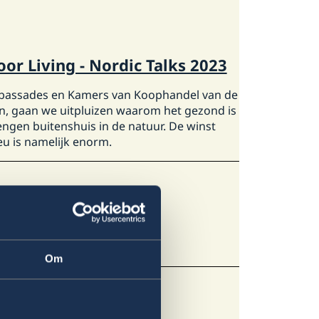
or Living - Nordic Talks 2023
assades en Kamers van Koophandel van de
en, gaan we uitpluizen waarom het gezond is
engen buitenshuis in de natuur. De winst
eu is namelijk enorm.
Swedes at ESNS
Om
onstelling