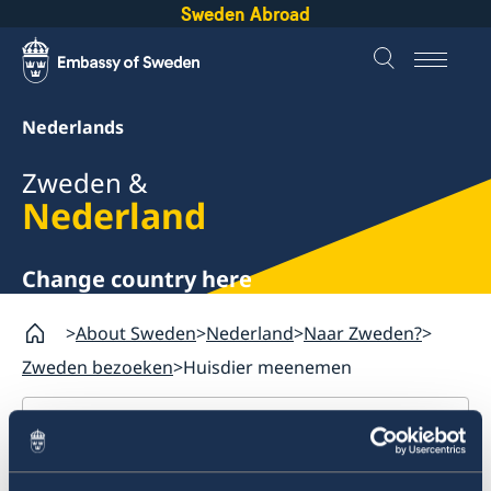
Sweden Abroad
Nederlands
Zweden &
Nederland
Change country here
About Sweden
Nederland
Naar Zweden?
Zweden bezoeken
Huisdier meenemen
Nederland
Naar Zweden?