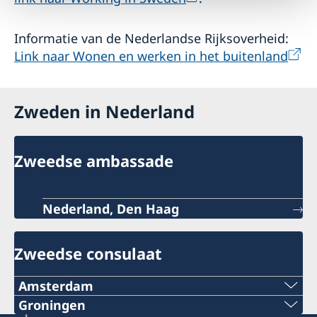
Informatie van de Nederlandse Rijksoverheid:
Link naar Wonen en werken in het buitenland
Zweden in Nederland
Zweedse ambassade
Nederland, Den Haag
Zweedse consulaat
Amsterdam
Telefoon:
Groningen