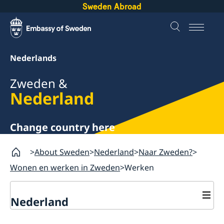
Sweden Abroad
Nederlands
Zweden &
Nederland
Change country here
About Sweden
Nederland
Naar Zweden?
Wonen en werken in Zweden
Werken
Nederland
Naar Zweden?