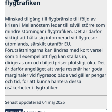
flygtrafiken
Minskad tillgång till flygbränsle till följd av
krisen i Mellanöstern leder till såväl större som
mindre störningar i flygtrafiken. Det är därför
viktigt att hålla sig informerad vid flygresor
utomlands, särskilt utanför EU.
Förutsättningarna kan ändras med kort varsel
som till exempel att flyg kan ställas in,
dirigeras om och biljettpriser plötsligt öka. Det
är därför angeläget att varje resenär har goda
marginaler vid flygresor, både vad gäller pengar
och tid, för att kunna hantera dessa
osäkerheter i flygtrafiken.
Senast uppdaterad 04 maj 2026