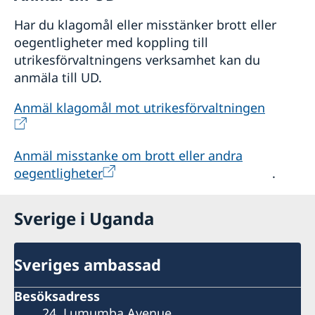
Har du klagomål eller misstänker brott eller
oegentligheter med koppling till
utrikesförvaltningens verksamhet kan du
anmäla till UD.
Anmäl klagomål mot utrikesförvaltningen
Anmäl misstanke om brott eller andra
oegentligheter
.
Sverige i Uganda
Sveriges ambassad
Besöksadress
24, Lumumba Avenue