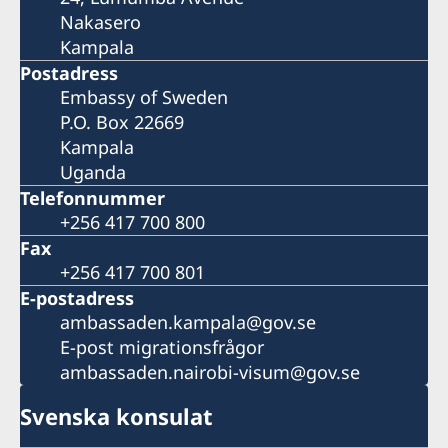
Nakasero
Kampala
Postadress
Embassy of Sweden
P.O. Box 22669
Kampala
Uganda
Telefonnummer
+256 417 700 800
Fax
+256 417 700 801
E-postadress
ambassaden.kampala@gov.se
E-post migrationsfrågor
ambassaden.nairobi-visum@gov.se
Svenska konsulat