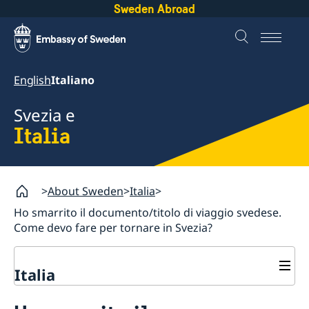
Sweden Abroad
English
Italiano
Svezia e
Italia
About Sweden
Italia
Ho smarrito il documento/titolo di viaggio svedese.
Come devo fare per tornare in Svezia?
Italia
Visitare e vivere in Svezia per cittadini non