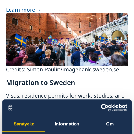
Learn more
Credits: Simon Paulin/imagebank.sweden.se
Migration to Sweden
Visas, residence permits for work, studies, and
tourism.
Learn more
Samtycke
Information
Om
¿QUIERES SABER MÁS SOBRE