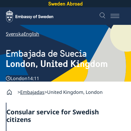
Sweden Abroad
Svenska
English
Embajada de Suecia
London, United Kingdom
London
14:11
Embajadas
United Kingdom, London
Consular service for Swedish
citizens