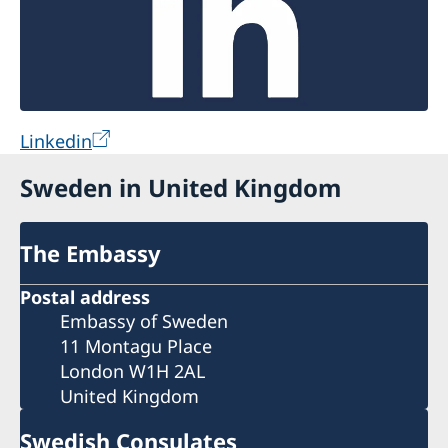
Linkedin
Sweden in United Kingdom
The Embassy
Postal address
Embassy of Sweden
11 Montagu Place
London W1H 2AL
United Kingdom
Swedish Consulates