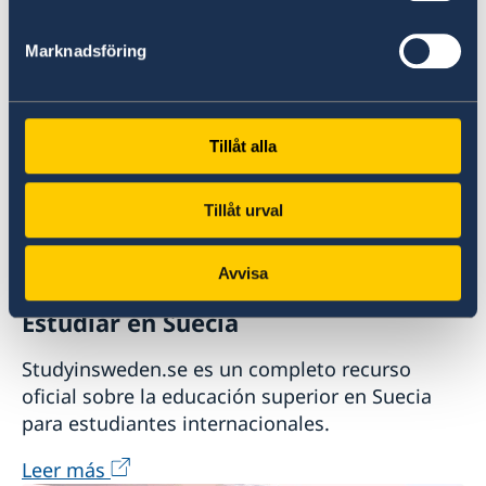
Denuncie presuntos delitos u otras
Marknadsföring
irregularidades (en inglés)
Tillåt alla
Tillåt urval
Avvisa
Estudiar en Suecia
Studyinsweden.se es un completo recurso
oficial sobre la educación superior en Suecia
para estudiantes internacionales.
Leer más