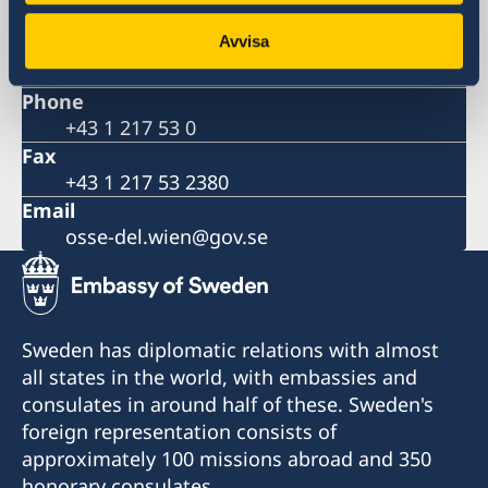
Liechtensteinstrasse 51
Avvisa
1090 Vienna
Austria
Phone
+43 1 217 53 0
Fax
+43 1 217 53 2380
Email
osse-del.wien@gov.se
Sweden has diplomatic relations with almost
all states in the world, with embassies and
consulates in around half of these. Sweden's
foreign representation consists of
approximately 100 missions abroad and 350
honorary consulates.