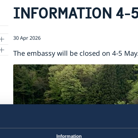
INFORMATION 4-5
30 Apr 2026
The embassy will be closed on 4-5 May
kyo
Information