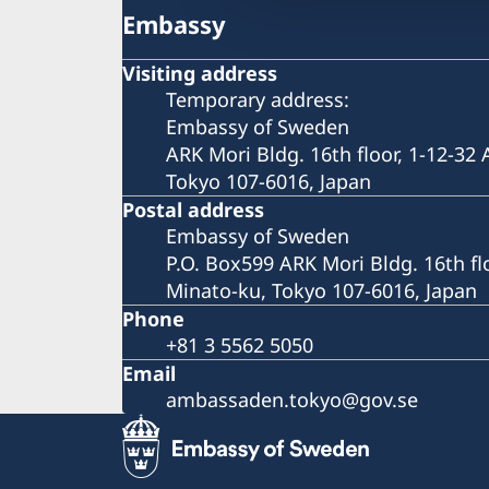
Embassy
Visiting address
Temporary address:
Embassy of Sweden
ARK Mori Bldg. 16th floor, 1-12-32
Tokyo 107-6016, Japan
Postal address
Embassy of Sweden
P.O. Box599 ARK Mori Bldg. 16th fl
Minato-ku, Tokyo 107-6016, Japan
Phone
+81 3 5562 5050
Email
ambassaden.tokyo@gov.se