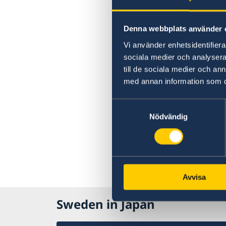
Denna webbplats använder 
Vi använder enhetsidentifierar
sociala medier och analysera 
till de sociala medier och a
med annan information som du 
Samtyckesval
Nödvändig
Avvisa
Sweden in Japan