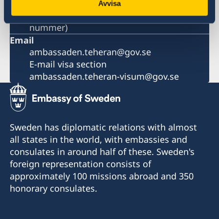
Fax visa section
Avvisa
+98-21-222 860 21 (tillfälligt avstängt
nummer)
Email
ambassaden.teheran@gov.se
E-mail visa section
ambassaden.teheran-visum@gov.se
Sweden has diplomatic relations with almost
all states in the world, with embassies and
consulates in around half of these. Sweden's
foreign representation consists of
approximately 100 missions abroad and 350
honorary consulates.