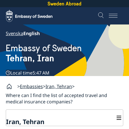
Sweden Abroad
Svenska
English
Embassy of Sweden
Tehran, Iran
Local time
5:47 AM
Embassies
Iran, Tehran
Where can I find the list of accepted travel and
medical insurance companies?
Iran, Tehran