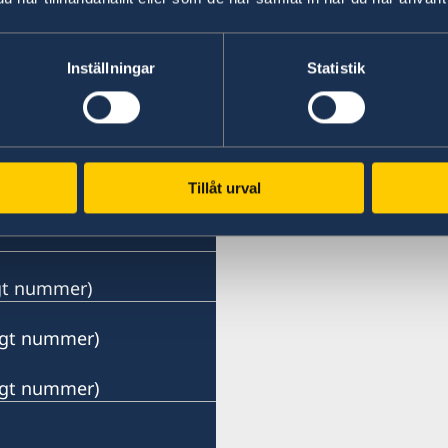
Inställningar
Statistik
Tillåt urval
ngt nummer)
ängt nummer)
ängt nummer)