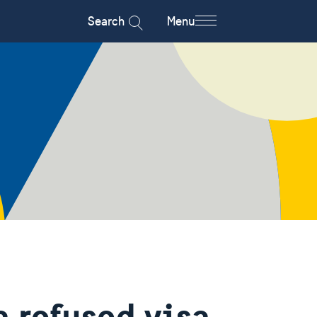
Search
Menu
a refused visa