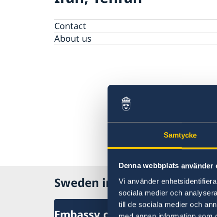
Contact
About us
Samtycke
Denna webbplats använder 
Sweden in Iran
Vi använder enhetsidentifierar
sociala medier och analysera 
till de sociala medier och a
Embassy of Sweden in Tehran
med annan information som du 