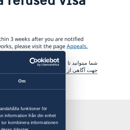
thin 3 weeks after you are notified
orks, please visit the page
Appeals.
شما میتوانید تا مدت ۳ هفته پ.
جهت آگاهی از چگونگی درخواست تجدید نظر 
Om
andahålla funktioner för
n information från din enhet
 tur kombinera informationen
deras tjänster.