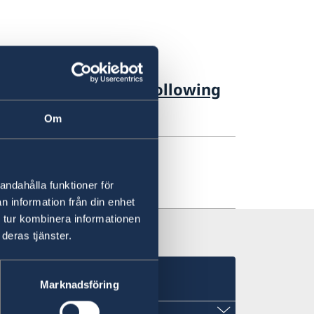
y policy priorities following
Om
g
andahålla funktioner för
n information från din enhet
 tur kombinera informationen
deras tjänster.
Marknadsföring