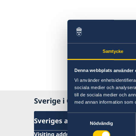
Samtycke
Denna webbplats använder 
Vi använder enhetsidentifierar
sociala medier och analysera 
till de sociala medier och a
Sverige i Guatemala
med annan information som du 
Samtyckesval
Sveriges ambassad
Nödvändig
Visiting address