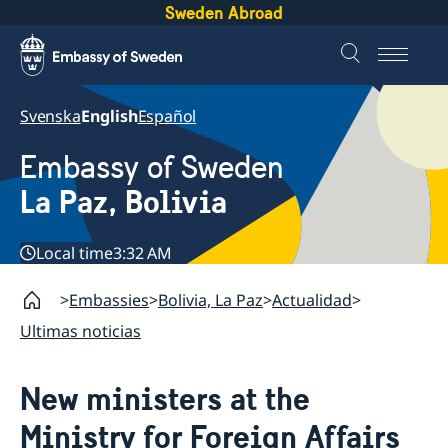
Sweden Abroad
Svenska
English
Español
Embassy of Sweden
La Paz, Bolivia
Local time
3:32 AM
Embassies
Bolivia, La Paz
Actualidad
Ultimas noticias
New ministers at the
Ministry for Foreign Affairs