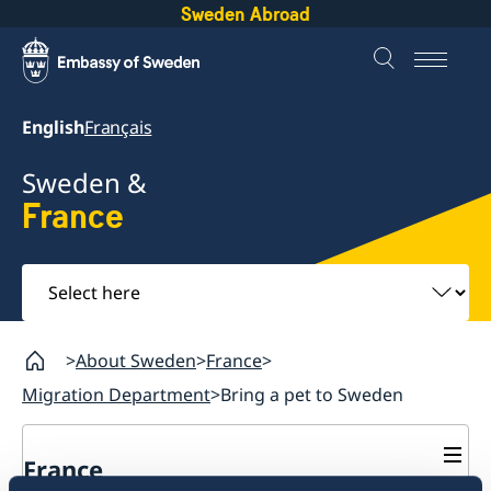
Sweden Abroad
English
Français
Sweden &
France
Select
here
About Sweden
France
Migration Department
Bring a pet to Sweden
France