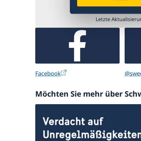
vad gäller pengar
Letzte Aktualisier
Facebook
@swed
Möchten Sie mehr über Sch