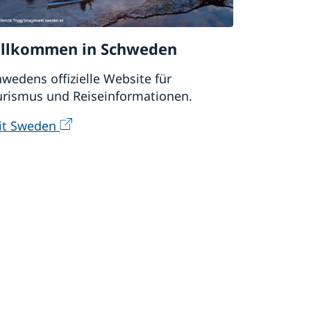
llkommen in Schweden
wedens offizielle Website für
urismus und Reiseinformationen.
sit Sweden