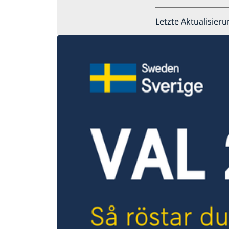
Letzte Aktualisieru