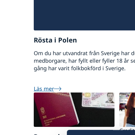
Rösta i Polen
Om du har utvandrat från Sverige har du
medborgare, har fyllt eller fyller 18 å
gång har varit folkbokförd i Sverige.
Läs mer
Credit