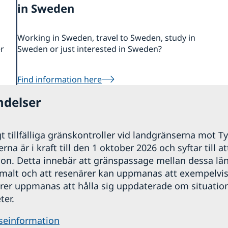
in Sweden
Working in Sweden, travel to Sweden, study in
er
Sweden or just interested in Sweden?
Find information here
ndelser
t tillfälliga gränskontroller vid landgränserna mot T
erna är i kraft till den 1 oktober 2026 och syftar till 
tion. Detta innebär att gränspassage mellan dessa lä
rmalt och att resenärer kan uppmanas att exempelvis
ärer uppmanas att hålla sig uppdaterade om situat
ter.
seinformation