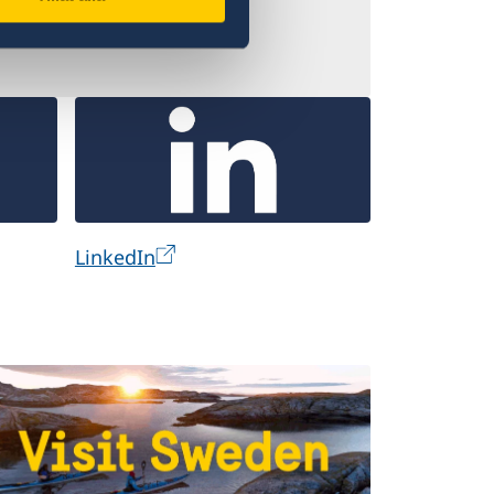
ygtrafiken.
LinkedIn