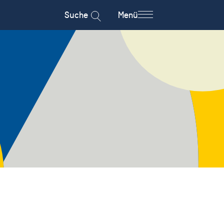
Suche
Menü