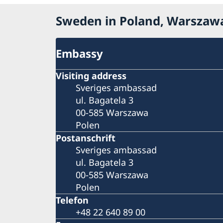
Sweden in Poland, Warszaw
Embassy
Visiting address
Sveriges ambassad
ul. Bagatela 3
00-585 Warszawa
Polen
Postanschrift
Sveriges ambassad
ul. Bagatela 3
00-585 Warszawa
Polen
Telefon
+48 22 640 89 00